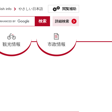
ish info
やさしい日本語
閲覧補助
詳細検索
観光情報
市政情報