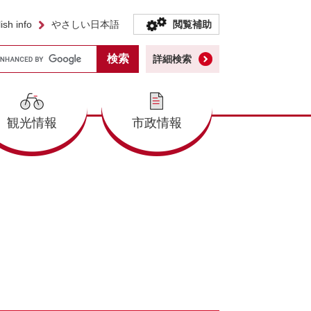
ish info
やさしい日本語
閲覧補助
詳細検索
観光情報
市政情報