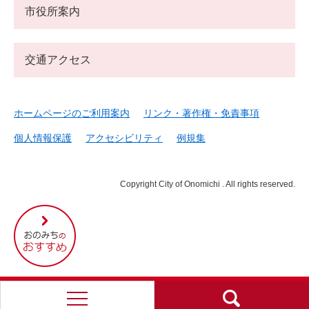
市役所案内
交通アクセス
ホームページのご利用案内
リンク・著作権・免責事項
個人情報保護
アクセシビリティ
例規集
Copyright City of Onomichi . All rights reserved.
尾
道
市
の
お
す
す