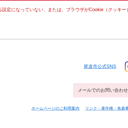
きる設定になっていない、または、ブラウザがCookie（クッ
尾道市公式SNS
メールでのお問い合わせ
ホームページのご利用案内
リンク・著作権・免責