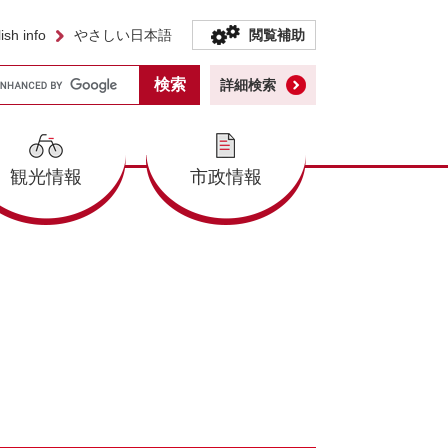
ish info
やさしい日本語
閲覧補助
詳細検索
観光情報
市政情報