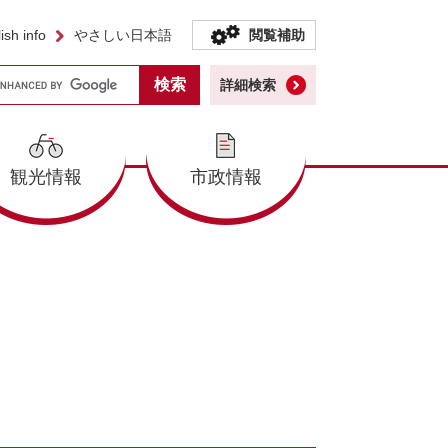
ish info
やさしい日本語
閲覧補助
詳細検索
観光情報
市政情報