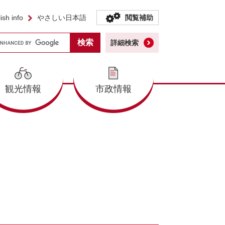
ish info
やさしい日本語
閲覧補助
詳細検索
観光情報
市政情報