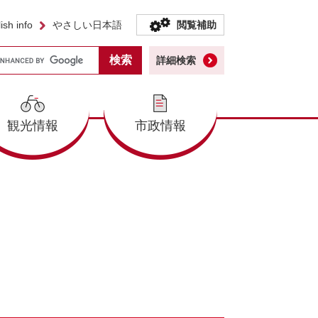
ish info
やさしい日本語
閲覧補助
詳細検索
観光情報
市政情報