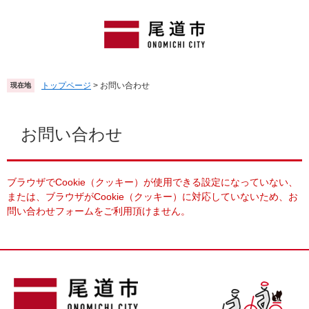
ペ
メ
ー
ニ
ジ
ュ
の
ー
先
を
頭
飛
トップページ
>
お問い合わせ
現在地
で
ば
す
し
本
。
て
文
お問い合わせ
本
文
へ
ブラウザでCookie（クッキー）が使用できる設定になっていない、
または、ブラウザがCookie（クッキー）に対応していないため、お
問い合わせフォームをご利用頂けません。