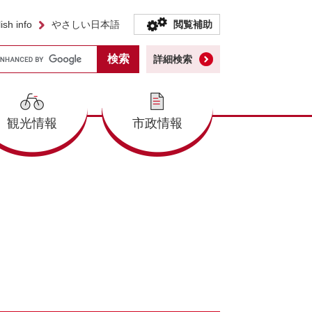
ish info
やさしい日本語
閲覧補助
詳細検索
観光情報
市政情報