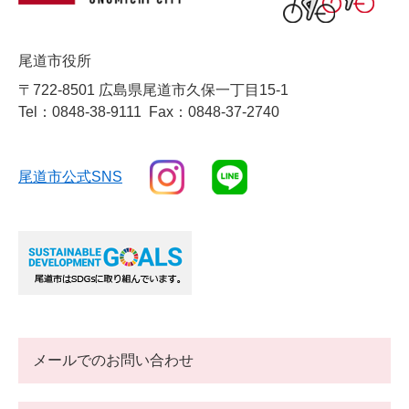
尾道市役所
〒722-8501 広島県尾道市久保一丁目15-1
Tel：0848-38-9111
Fax：0848-37-2740
尾道市公式SNS
メールでのお問い合わせ