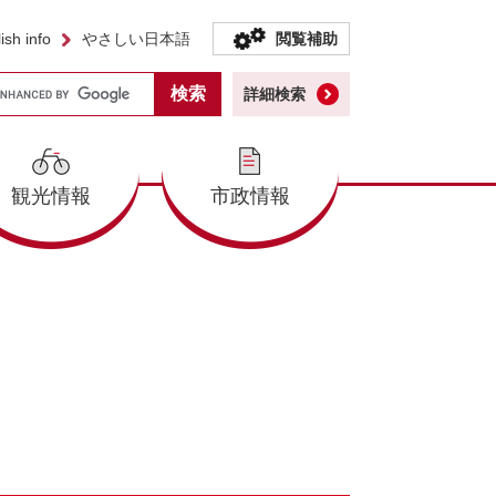
ish info
やさしい日本語
閲覧補助
詳細検索
観光情報
市政情報