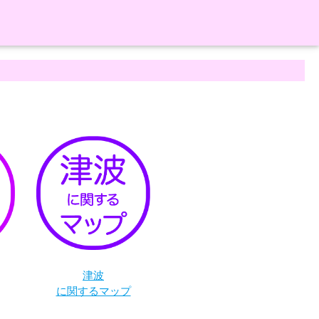
津波
に関するマップ