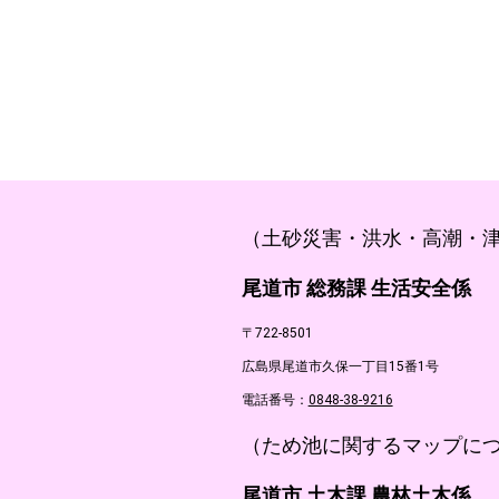
（土砂災害・洪水・高潮・
尾道市 総務課 生活安全係
〒722-8501
広島県尾道市久保一丁目15番1号
電話番号：
0848-38-9216
（ため池に関するマップに
尾道市 土木課 農林土木係