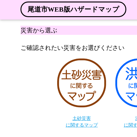
尾道市WEB版ハザードマップ
災害から選ぶ
ご確認されたい災害をお選びください
土砂災害
に関するマップ
に関