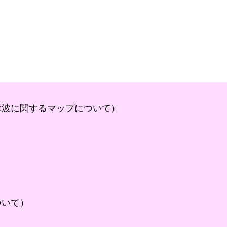
津波に関するマップについて）
ついて）