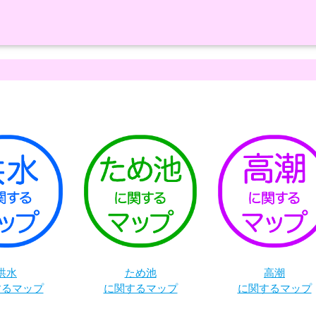
洪水
ため池
高潮
するマップ
に関するマップ
に関するマップ