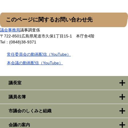
このページに関するお問い合わせ先
議会事務局
議事調査係
〒722-8501
広島県尾道市久保1丁目15-1 本庁舎4階
Tel：(0848)38-9371
常任委員会の動画配信（YouTube）
本会議の動画配信（YouTube）
議長室
議員名簿
市議会のしくみと組織
会議の案内