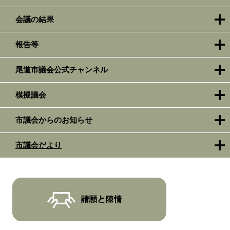
会議の結果
報告等
尾道市議会公式チャンネル
模擬議会
市議会からのお知らせ
市議会だより