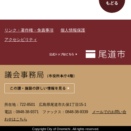
リンク・著作権・免責事項
個人情報保護
アクセシビリティ
所在地：722-8501 広島県尾道市久保1丁目15-1
電話：0848-38-9371 ファックス：0848-38-9339
メールでのお問い合
わせはこちら
Copyright City of Onomichi . All rights reserved.