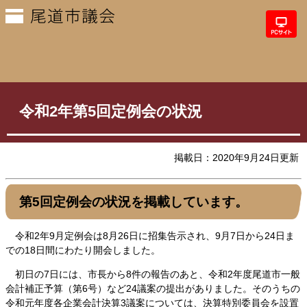
令和2年第5回定例会の状況
掲載日：2020年9月24日更新
第5回定例会の状況を掲載しています。
令和2年9月定例会は8月26日に招集告示され、9月7日から24日ま
での18日間にわたり開会しました。
初日の7日には、市長から8件の報告のあと、令和2年度尾道市一般
会計補正予算（第6号）など24議案の提出がありました。そのうちの
令和元年度各企業会計決算3議案については、決算特別委員会を設置