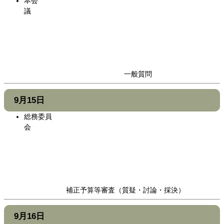
本会
議
一般質問
9月15日
総務委員
会
補正予算等審査（質疑・討論・採決）
9月16日