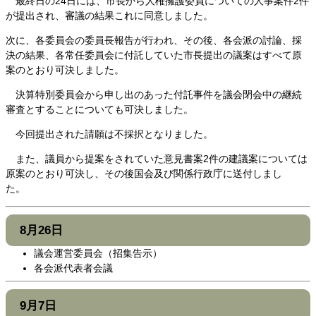
最終日の24日には、市長から人権擁護委員についての人事案件2件
が提出され、審議の結果これに同意しました。
次に、各委員会の委員長報告が行われ、その後、各会派の討論、採
決の結果、各常任委員会に付託していた市長提出の議案はすべて原
案のとおり可決しました。
決算特別委員会から申し出のあった付託事件を議会閉会中の継続
審査とすることについても可決しました。
今回提出された請願は不採択となりました。
また、議員から提案をされていた意見書案2件の建議案については
原案のとおり可決し、その後国会及び関係行政庁に送付しまし
た。
8月26日
議会運営委員会（招集告示）
各会派代表者会議
9月7日