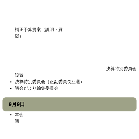
補正予算提案（説明・質
疑）
決算特別委員会
設置
決算特別委員会（正副委員長互選）
議会だより編集委員会
9月9日
本会
議