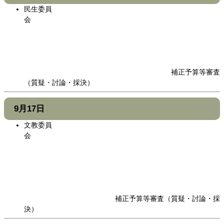
民生委員
会
補正予算等審査
（質疑・討論・採決）
9月17日
文教委員
会
補正予算等審査（質疑・討論・採
決）