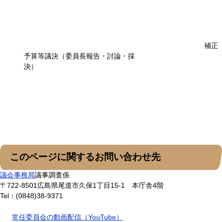
補正
予算等議決（委員長報告・討論・採
決）
このページに関するお問い合わせ先
議会事務局
議事調査係
〒722-8501
広島県尾道市久保1丁目15-1 本庁舎4階
Tel：(0848)38-9371
常任委員会の動画配信（YouTube）