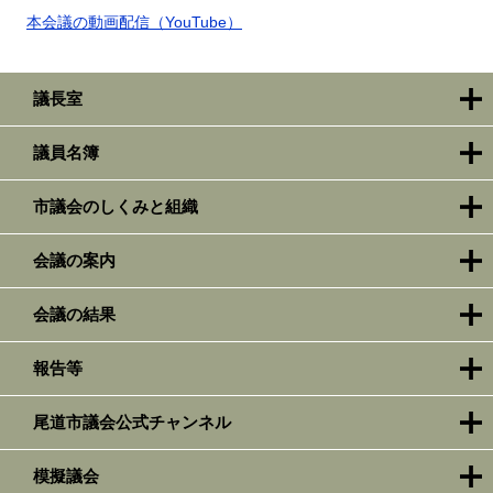
本会議の動画配信（YouTube）
議長室
議員名簿
市議会のしくみと組織
会議の案内
会議の結果
報告等
尾道市議会公式チャンネル
模擬議会