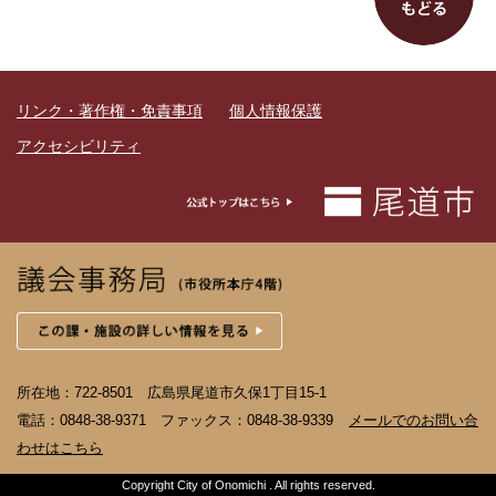
リンク・著作権・免責事項
個人情報保護
アクセシビリティ
所在地：722-8501 広島県尾道市久保1丁目15-1
電話：0848-38-9371 ファックス：0848-38-9339
メールでのお問い合
わせはこちら
Copyright City of Onomichi . All rights reserved.