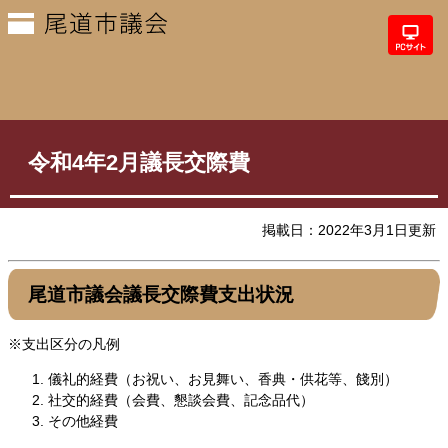
令和4年2月議長交際費
掲載日：2022年3月1日更新
尾道市議会議長交際費支出状況
※支出区分の凡例
儀礼的経費（お祝い、お見舞い、香典・供花等、餞別）
社交的経費（会費、懇談会費、記念品代）
その他経費