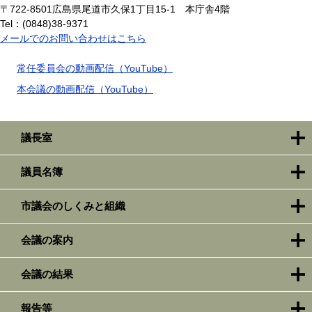
〒722-8501
広島県尾道市久保1丁目15-1 本庁舎4階
Tel：(0848)38-9371
メールでのお問い合わせはこちら
常任委員会の動画配信（YouTube）
本会議の動画配信（YouTube）
議長室
議員名簿
市議会のしくみと組織
会議の案内
会議の結果
報告等