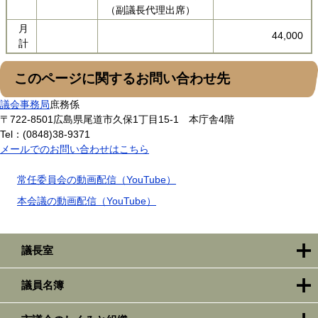
（副議長代理出席）
月
44,000
計
このページに関するお問い合わせ先
議会事務局
庶務係
〒722-8501
広島県尾道市久保1丁目15-1 本庁舎4階
Tel：(0848)38-9371
メールでのお問い合わせはこちら
常任委員会の動画配信（YouTube）
本会議の動画配信（YouTube）
議長室
議員名簿