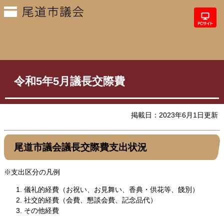
令和5年5月議長交際費
掲載日：2023年6月1日更新
尾道市議会議長交際費支出状況
※支出区分の凡例
儀礼的経費（お祝い、お見舞い、香典・供花等、餞別）
社交的経費（会費、懇談会費、記念品代）
その他経費