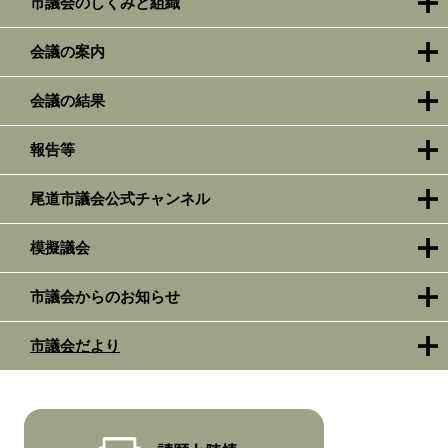
市議会のしくみと組織
会議の案内
会議の結果
報告等
尾道市議会公式チャンネル
模擬議会
市議会からのお知らせ
市議会だより