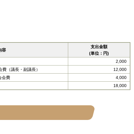
支出金額
内容
(単位：円)
2,000
会費（議長・副議長）
12,000
会会費
4,000
18,000