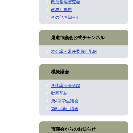
政治倫理審査会
政務活動費
その他お知らせ
尾道市議会公式チャンネル
本会議・常任委員会配信
模擬議会
学生議会会議録
動画配信
第4回学生議会
第5回学生議会
市議会からのお知らせ