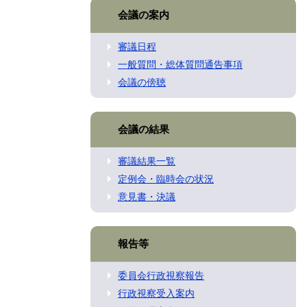
会議の案内
審議日程
一般質問・総体質問通告事項
会議の傍聴
会議の結果
審議結果一覧
定例会・臨時会の状況
意見書・決議
報告等
委員会行政視察報告
行政視察受入案内