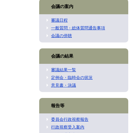
会議の案内
審議日程
一般質問・総体質問通告事項
会議の傍聴
会議の結果
審議結果一覧
定例会・臨時会の状況
意見書・決議
報告等
委員会行政視察報告
行政視察受入案内