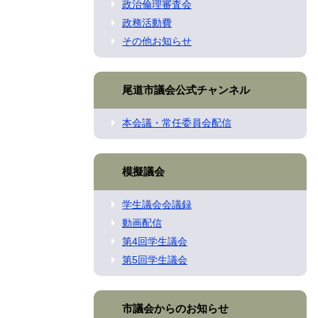
政治倫理審査会
政務活動費
その他お知らせ
尾道市議会公式チャンネル
本会議・常任委員会配信
模擬議会
学生議会会議録
動画配信
第4回学生議会
第5回学生議会
市議会からのお知らせ