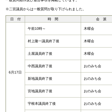
※二宮議員からは一般質問が取り下げられました。
日 付
時 間
会 派
午前10時～
木曜会
村上隆一議員終了後
木曜会
土屋議員終了後
木曜会
中西議員終了後
おのみち会
6月17日
新地議員終了後
おのみち会
宮地議員終了後
おのみち会
宇根本議員終了後
おのみち会