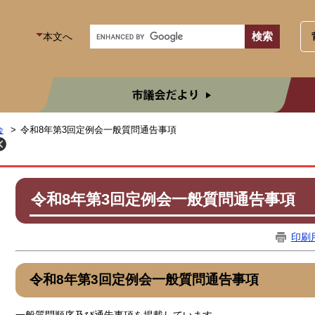
本文へ
市議
会
令和8年第3回定例会一般質問通告事項
令和8年第3回定例会一般質問通告事項
印刷
令和8年第3回定例会一般質問通告事項
一般質問順序及び通告事項を掲載しています。