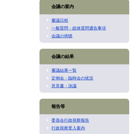
会議の案内
審議日程
一般質問・総体質問通告事項
会議の傍聴
会議の結果
審議結果一覧
定例会・臨時会の状況
意見書・決議
報告等
委員会行政視察報告
行政視察受入案内