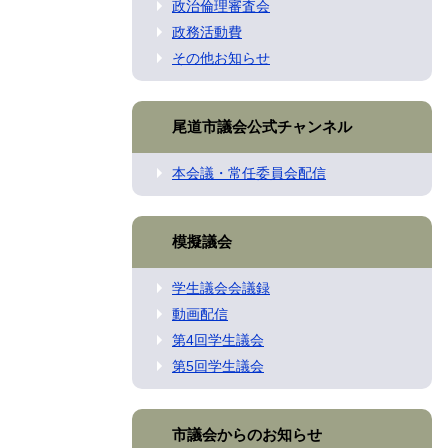
政治倫理審査会
政務活動費
その他お知らせ
尾道市議会公式チャンネル
本会議・常任委員会配信
模擬議会
学生議会会議録
動画配信
第4回学生議会
第5回学生議会
市議会からのお知らせ