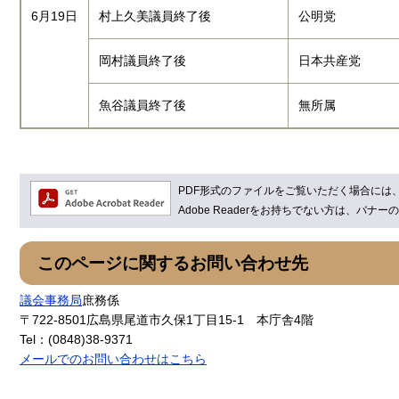
6月19日
村上久美議員終了後
公明党
岡村議員終了後
日本共産党
魚谷議員終了後
無所属
PDF形式のファイルをご覧いただく場合には、Ad
Adobe Readerをお持ちでない方は、バ
このページに関するお問い合わせ先
議会事務局
庶務係
〒722-8501
広島県尾道市久保1丁目15-1 本庁舎4階
Tel：(0848)38-9371
メールでのお問い合わせはこちら