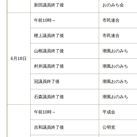
新田議員終了後
おのみち会
午前10時～
市民連合
檀上議員終了後
市民連合
山根議員終了後
潮風おのみち
6月18日
村井議員終了後
潮風おのみち
冠議員終了後
潮風おのみち
石森議員終了後
潮風おのみち
午前10時～
平成会
吉和議員終了後
公明党