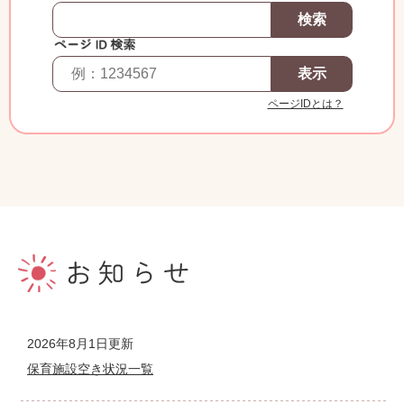
ページIDとは？
本
文
2026年8月1日更新
保育施設空き状況一覧