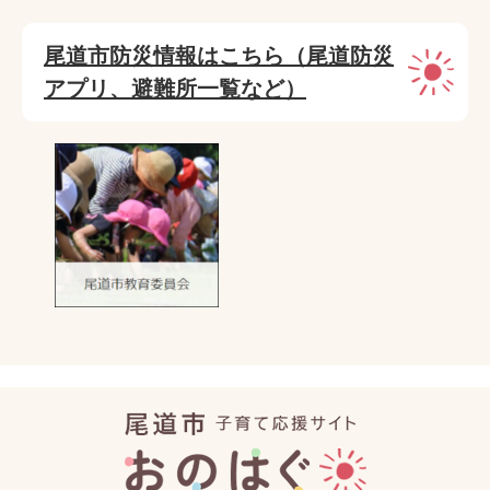
尾道市防災情報はこちら（尾道防災
アプリ、避難所一覧など）