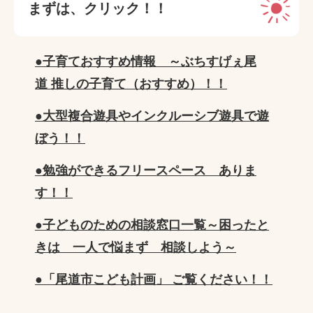
まずは、クリック！！
●子育ておすすめ情報 ～ぶちすげぇ尾
道 推しの子育て（おすすめ）！！
●大型複合遊具やインクルーシブ遊具で遊
ぼう！！
●勉強ができるフリースペース ありま
す！！
●子どものための相談窓口一覧～困ったと
きは 一人で悩まず 相談しよう～
●「尾道市こども計画」 ご覧ください！！