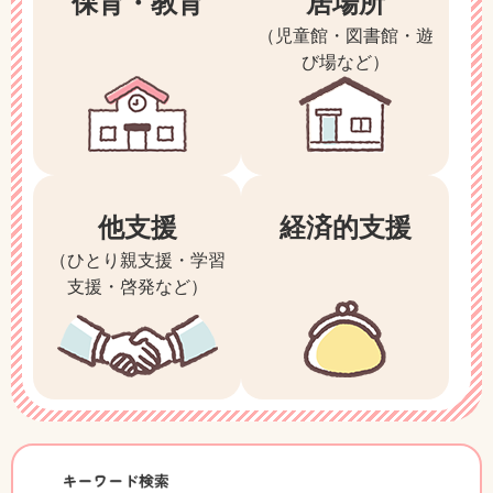
保育・教育
居場所
（児童館・図書館・遊
び場など）
他支援
経済的支援
（ひとり親支援・学習
支援・啓発など）