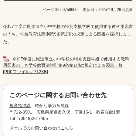
ページID：0758600
更新日：2025年9月29日更新
令和7年度に尾道市立小中学校の特別支援学級で使用する教科用図書
のうち、学校教育法附則第9条第1項の規定による図書を採択しまし
た。
令和7年度に尾道市立小中学校の特別支援学級で使用する教科
用図書のうち学校教育法附則第9条第1項の規定による図書一覧
[PDFファイル／712KB]
このページに関するお問い合わせ先
教育指導課
確かな学力育成係
〒722-8501
広島県尾道市久保一丁目15-1 教育会館1階
Tel：(0848)20-7455
メールでのお問い合わせはこちら