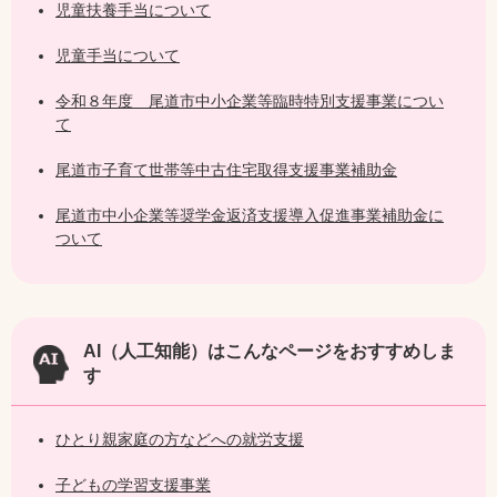
児童扶養手当について
児童手当について
令和８年度 尾道市中小企業等臨時特別支援事業につい
て
尾道市子育て世帯等中古住宅取得支援事業補助金
尾道市中小企業等奨学金返済支援導入促進事業補助金に
ついて
AI（人工知能）は
こんなページをおすすめしま
す
ひとり親家庭の方などへの就労支援
子どもの学習支援事業