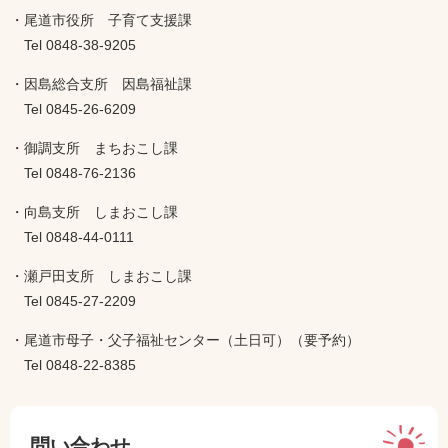
・尾道市役所 子育て支援課
​ Tel 0848-38-9205
・因島総合支所 因島福祉課
​ Tel 0845-26-6209
・御調支所 まちおこし課
​ Tel 0848-76-2136
・向島支所 しまおこし課
​ Tel 0848-44-0111
・瀬戸田支所 しまおこし課
​ Tel 0845-27-2209
・尾道市母子・父子福祉センター（土日可）（要予約）
​ Tel 0848-22-8385
問い合わせ