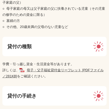
子家庭の父）
○ 母子家庭の母又は父子家庭の父に扶養されている児童（その児童
の修学のための資金に限る）
○ 寡婦の方
○ その他、20歳未満の父母のない児童など
貸付の種類
学費・引っ越し資金・生活資金等があります。
詳しくは、
母子・父子福祉貸付金リーフレット [PDFファイル
／281KB]
をご確認ください。
貸付の手続き