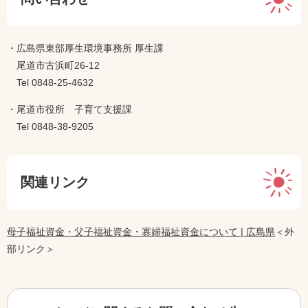
・広島県東部厚生環境事務所 厚生課
尾道市古浜町26-12​
​ Tel 0848‐25‐4632​
・尾道市役所 子育て支援課
​ Tel 0848-38-9205
関連リンク
母子福祉資金・父子福祉資金・寡婦福祉資金について | 広島県
＜外
部リンク＞