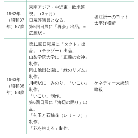
東南アジア・中近東・欧米巡
1962年
視。（3ヶ月）
堀江謙一のヨット
（昭和37
日展評議員となる。
太平洋横断
年）57歳
第5回日展に「再会」出品。=
広島駅＝
第11回日彫展に「タクト」出
品。（テラゾー）出品。
山梨学院大学に「正義の女神」
制作。
岡山池田公園に「緑のリズム」
制作。
1963年
川崎駅に「みのり」「いこい」
ケネディー大統領
（昭和38
制作。
暗殺
年）58歳
「いこい」制作。
第6回日展に「海辺の踊り」出
品。
「勾玉と石楠花（レリ－フ）」
制作。
「花を抱える」制作。