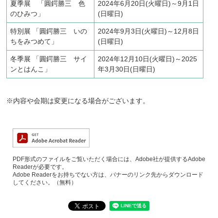
夏季展 「圓鍔勝三 色
2024年6月20日(火曜日)～9月1日
のひみつ」
(日曜日)
特別展 「圓鍔勝三 いの
2024年9月3日(火曜日)～12月8日
ちをみつめて」
(日曜日)
冬季展 「圓鍔勝三 サイ
2024年12月10日(火曜日)～2025
ンとはんこ」
年3月30日(日曜日)
※内容や会期は変更になる場合がございます。
PDF形式のファイルをご覧いただく場合には、Adobe社が提供するAdobe
Readerが必要です。
Adobe Readerをお持ちでない方は、バナーのリンク先からダウンロード
してください。（無料）