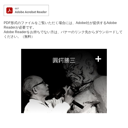
PDF形式のファイルをご覧いただく場合には、Adobe社が提供するAdobe
Readerが必要です。
Adobe Readerをお持ちでない方は、バナーのリンク先からダウンロードして
ください。（無料）
圓鍔勝三
閉
じ