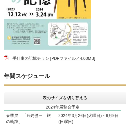
手仕事の記憶チラシ [PDFファイル／4.03MB]
年間スケジュール
表のサイズを切り替える
2024年展覧会予定
春季展 「圓鍔勝三 旅
2024年3月26日(火曜日)～6月9日
の軌跡」
(日曜日)