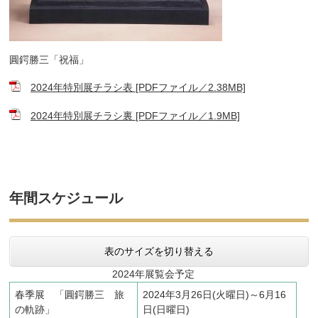
圓鍔勝三「祝福」
2024年特別展チラシ表 [PDFファイル／2.38MB]
2024年特別展チラシ裏 [PDFファイル／1.9MB]
年間スケジュール
表のサイズを切り替える
2024年展覧会予定
春季展 「圓鍔勝三 旅
2024年3月26日(火曜日)～6月16
の軌跡」
日(日曜日)