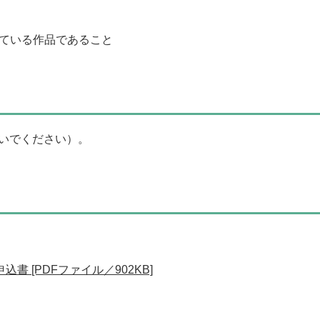
ている作品であること
いでください）。
書 [PDFファイル／902KB]