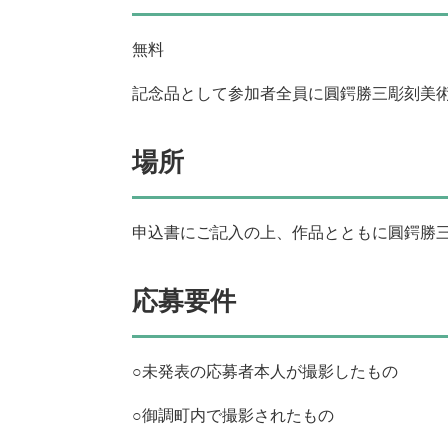
無料
記念品として参加者全員に圓鍔勝三彫刻美
場所
申込書にご記入の上、作品とともに圓鍔勝
応募要件
○未発表の応募者本人が撮影したもの
○御調町内で撮影されたもの