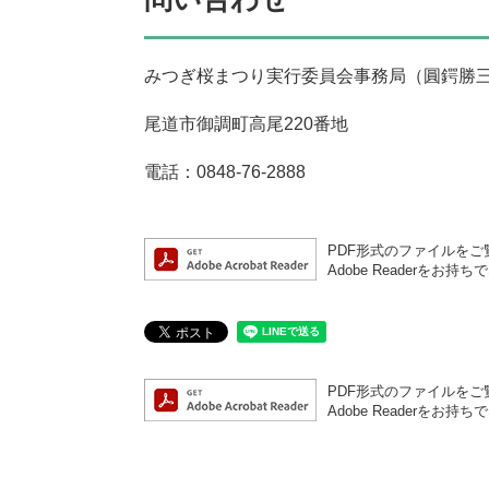
みつぎ桜まつり実行委員会事務局（圓鍔勝
尾道市御調町高尾220番地
電話：0848-76-2888
PDF形式のファイルをご覧
Adobe Reader
PDF形式のファイルをご覧
Adobe Reader