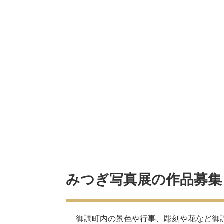
みつぎ写真展の作品募集
御調町内の景色や行事、彫刻や花など御調