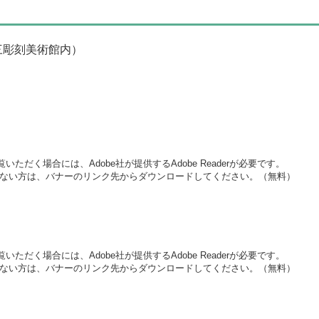
三彫刻美術館内）
いただく場合には、Adobe社が提供するAdobe Readerが必要です。
をお持ちでない方は、バナーのリンク先からダウンロードしてください。（無料）
いただく場合には、Adobe社が提供するAdobe Readerが必要です。
をお持ちでない方は、バナーのリンク先からダウンロードしてください。（無料）