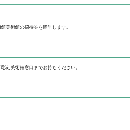
術館美術館の招待券を贈呈します。
三彫刻美術館窓口までお持ちください。