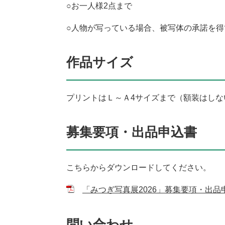
○お一人様2点まで
○人物が写っている場合、被写体の承諾を得
作品サイズ
プリントはＬ～Ａ4サイズまで（額装はしな
募集要項・出品申込書
こちらからダウンロードしてください。
「みつぎ写真展2026」募集要項・出品申込
問い合わせ