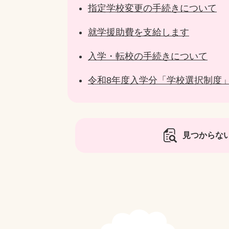
指定学校変更の手続きについて
就学援助費を支給します
入学・転校の手続きについて
令和8年度入学分「学校選択制度
見つからな