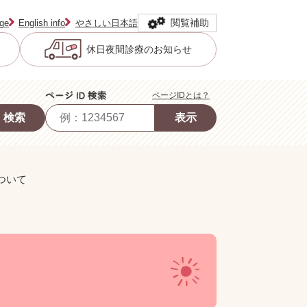
閲覧補助
age
English info
やさしい日本語
休日夜間診療のお知らせ
ページIDとは？
ついて