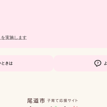
」を実施します
いときは