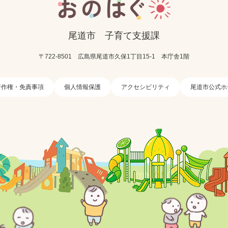
尾道市
子育て支援課
〒722-8501
広島県尾道市久保1丁目15-1
本庁舎1階
著作権・免責事項
個人情報保護
アクセシビリティ
尾道市公式ホ