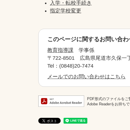
入学・転校手続き
指定学校変更
このページに関するお問い合わ
教育指導課
学事係
〒722-8501
広島県尾道市久保一丁
Tel：(0848)20-7474
メールでのお問い合わせはこちら
PDF形式のファイルをご覧
Adobe Reader