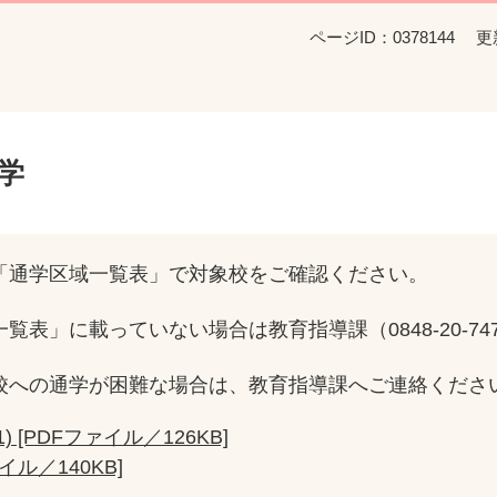
ページID：0378144
更
学
通学区域一覧表」で対象校をご確認ください。
」に載っていない場合は教育指導課（0848-20-74
への通学が困難な場合は、教育指導課へご連絡くださ
 [PDFファイル／126KB]
ル／140KB]