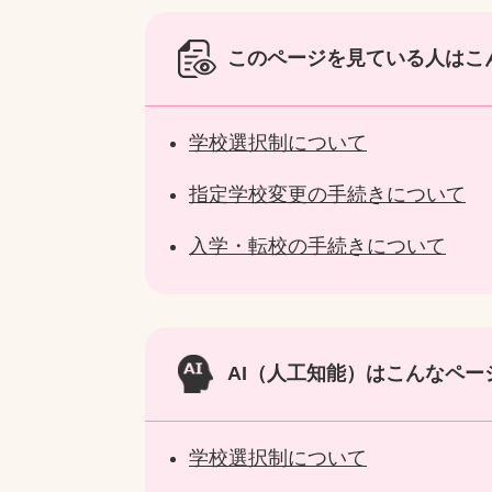
このページを見ている人は
こ
学校選択制について
指定学校変更の手続きについて
入学・転校の手続きについて
AI（人工知能）は
こんなペー
学校選択制について