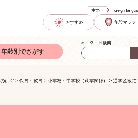
本文へ
Foreign langu
おすすめ
施設マップ
年齢別でさがす
おのはぐ
>
保育・教育
>
小学校・中学校（就学関係）
>
通学区域に