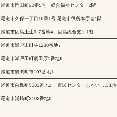
尾道市門田町22番5号 総合福祉センター2階
尾道市久保一丁目15番1号 尾道市役所本庁舎1階
尾道市因島土生町7番地4 因島総合支所1階
尾道市瀬戸田町林1288番地7
尾道市瀬戸田町鹿田原1番地9
尾道市御調町市107番地1
尾道市向島町5531番地1 市民センターむかいしま1階
尾道市浦崎町2102番地5