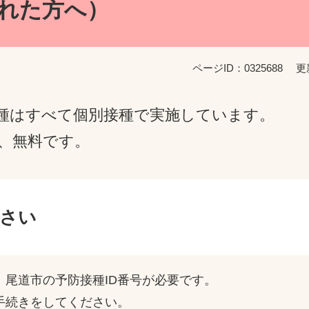
れた方へ）
ページID：0325688
更
種はすべて個別接種で実施しています。
、無料です。
さい
尾道市の予防接種ID番号が必要です。
手続きをしてください。