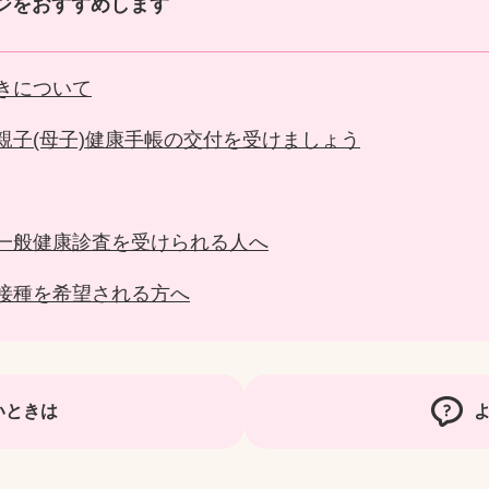
ジをおすすめします
きについて
親子(母子)健康手帳の交付を受けましょう
一般健康診査を受けられる人へ
接種を希望される方へ
いときは