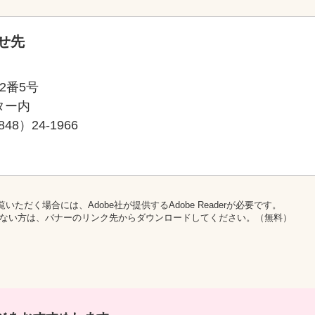
せ先
2番5号
ター内
48）24-1966
いただく場合には、Adobe社が提供するAdobe Readerが必要です。
をお持ちでない方は、バナーのリンク先からダウンロードしてください。（無料）