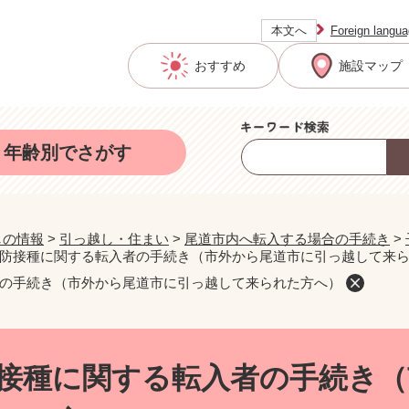
本文へ
Foreign langu
おすすめ
施設マップ
年齢別でさがす
しの情報
>
引っ越し・住まい
>
尾道市内へ転入する場合の手続き
>
防接種に関する転入者の手続き（市外から尾道市に引っ越して来
の手続き（市外から尾道市に引っ越して来られた方へ）
接種に関する転入者の手続き（