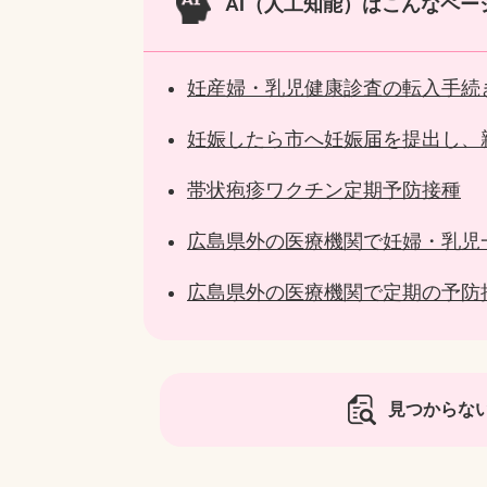
AI（人工知能）は
こんなペー
妊産婦・乳児健康診査の転入手続
妊娠したら市へ妊娠届を提出し、
帯状疱疹ワクチン定期予防接種
広島県外の医療機関で妊婦・乳児
広島県外の医療機関で定期の予防
見つからな