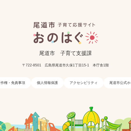
尾道市
子育て支援課
〒722-8501
広島県尾道市久保1丁目15-1
本庁舎1階
著作権・免責事項
個人情報保護
アクセシビリティ
尾道市公式ホ