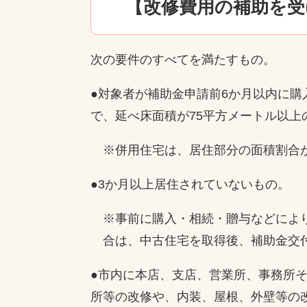
【改修費用の補助を受
次の要件のすべてを満たすもの。
●対象者が補助金申請前6か月以内に
で、延べ床面積が75平方メートル以上
※併用住宅は、居住部分の面積割合が
●3か月以上居住されていないもの。
※事前に購入・相続・贈与などにより
合は、中古住宅を取得後、補助金交付
●市内に本店、支店、営業所、事務所
所等の改修や、内装、屋根、外壁等の