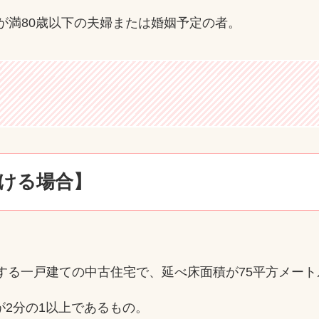
が満80歳以下の夫婦または婚姻予定の者。
ける場合】
する一戸建ての中古住宅で、延べ床面積が75平方メー
2分の1以上であるもの。