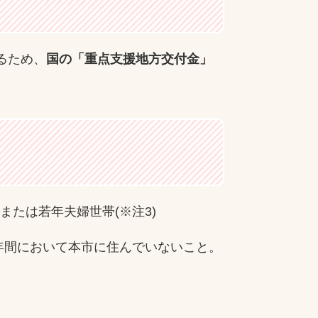
るため、
国の「重点支援地方交付金」
または若年夫婦世帯(※注3)
年間において本市に住んでいないこと。