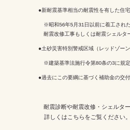
●新耐震基準相当の耐震性を有した住
※昭和56年5月31日以前に着工され
耐震改修工事もしくは耐震シェルター
●土砂災害特別警戒区域（レッドゾー
※建築基準法施行令第80条の3に規
●過去にこの要綱に基づく補助金の交
耐震診断や耐震改修・シェルタ
詳しくはこちらをご覧ください