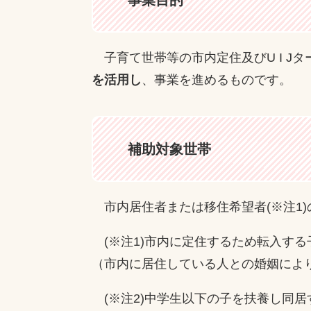
子育て世帯等の市内定住及びU I J
を活用し
、事業を進めるものです。
補助対象世帯
市内居住者または移住希望者(※注1)
(※注1)市内に定住するため転入す
（市内に居住している人との婚姻によ
(※注2)中学生以下の子を扶養し同居