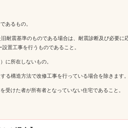
宅であるもの。
た旧耐震基準のものである場合は、耐震診断及び必要に
設置工事を行うものであること。
ン）に所在しないもの。
定する構造方法で改修工事を行っている場合を除きます
付を受けた者が所有者となっていない住宅であること。