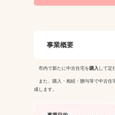
事業概要
市内で新たに中古住宅を
購入
して定
また、購入・相続・贈与等で中古住
成します。
事業目的