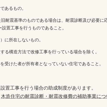
宅であるもの。
た旧耐震基準のものである場合は、耐震診断及び必要に
設置工事を行うものであること。
ン）に所在しないもの。
定する構造方法で改修工事を行っている場合を除く。
付を受けた者が所有者となっていない住宅であること。
ー設置工事を行う場合の助成制度があります。
。
木造住宅の耐震診断・耐震改修費の補助事業につ