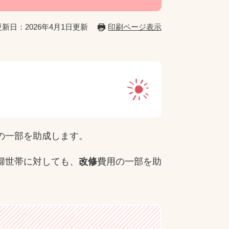
更新日：2026年4月1日更新
印刷ページ表示
の一部を助成します。
婦世帯に対しても、
改修
費用の一部を助