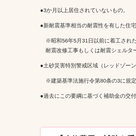
●3か月以上居住されていないもの。
●新耐震基準相当の耐震性を有した住
※昭和56年5月31日以前に着工され
耐震改修工事もしくは耐震シェルター
●土砂災害特別警戒区域（レッドゾー
※建築基準法施行令第80条の3に規
●過去にこの要綱に基づく補助金の交