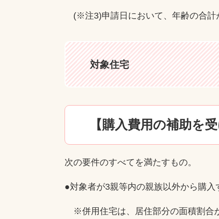
(※注3)申請日において、年齢の合計
対象住宅
【購入費用の補助を受
次の要件のすべてを満たすもの。
●対象者が3親等内の親族以外から購入
※併用住宅は、居住部分の面積割合が