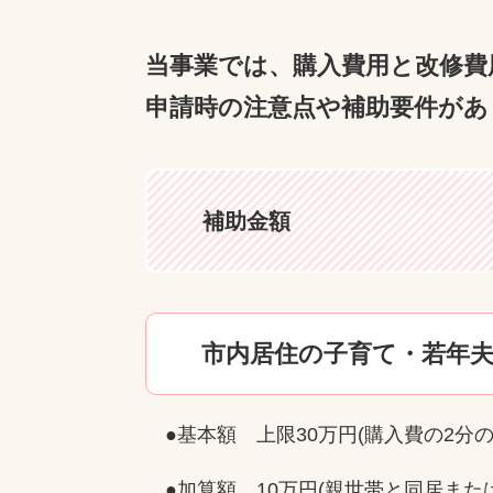
当事業では、購入費用と改修費
申請時の注意点や補助要件があ
補助金額
市内居住の子育て・若年
●基本額 上限30万円(購入費の2分の
●加算額 10万円(親世帯と同居または