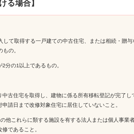
ける場合】
購入して取得する一戸建ての中古住宅、または相続・贈与
のもの。
2分の1以上であるもの。
中古住宅を取得し、建物に係る所有移転登記が完了し
申請日まで改修対象住宅に居住していないこと。
その他これらに類する施設を有する法人または個人事業
改修であること。