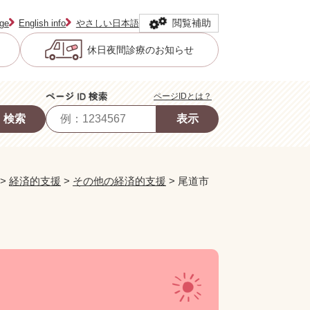
閲覧補助
age
English info
やさしい日本語
休日夜間診療のお知らせ
ページIDとは？
>
経済的支援
>
その他の経済的支援
>
尾道市