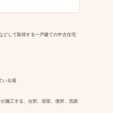
などして取得する一戸建ての中古住宅
ている場
者が施工する、台所、浴室、便所、洗面