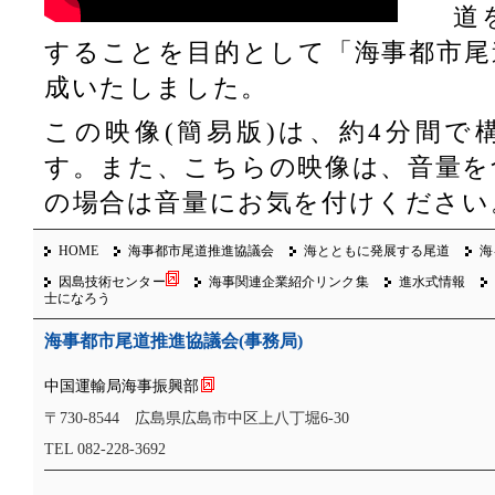
道
ジを開設いたしました
することを目的として「海事都市尾
成いたしました。
この映像(簡易版)は、約4分間で
す。また、こちらの映像は、音量を
の場合は音量にお気を付けください
HOME
海事都市尾道推進協議会
海とともに発展する尾道
海
因島技術センター
海事関連企業紹介リンク集
進水式情報
士になろう
海事都市尾道推進協議会(事務局)
中国運輸局海事振興部
〒730-8544 広島県広島市中区上八丁堀6-30
TEL 082-228-3692