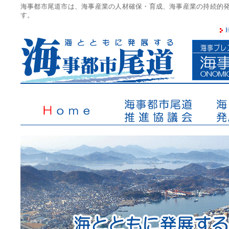
海事都市尾道市は、海事産業の人材確保・育成、海事産業の持続的
す。
海事都市尾道推進協議会
HOME
海事都市尾道推進協議会
海とと