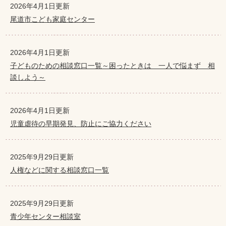
2026年4月1日更新
尾道市こども家庭センター
2026年4月1日更新
子どものための相談窓口一覧～困ったときは 一人で悩まず 相
談しよう～
2026年4月1日更新
児童虐待の早期発見、防止にご協力ください
2025年9月29日更新
人権などに関する相談窓口一覧
2025年9月29日更新
青少年センター相談室