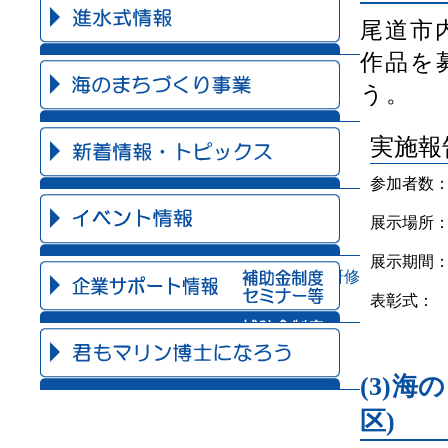
進水式情報
尾道市
作品を
海のまちづくり事業
う。
新着情報・トピックス
実施報
参加者数
イベントカレンダー
展示場所
展示期間
企業サポート情報リンク集(補助金・研修
会等)
表彰式：
君もマリン博士になろう
(3)
区)