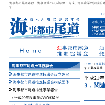
海事都市尾道市は、海事産業の人材確保・育成、海事産業の持続的
す。
海事都市尾道推進協議会
HOME
海事都市尾道推進協議会
海とと
HOME
>
海事都
海事都市尾道推進協議会
する既存事業
海事都市尾道推進協議会設立趣旨
平成21
海事都市尾道推進協議会構成団体
3．関
海事都市尾道推進事業報告
平成20年度事業の実施状況