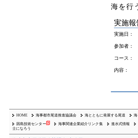
海を行
実施報
実施日：
参加者：
コース：
内容：
HOME
海事都市尾道推進協議会
海とともに発展する尾道
海
因島技術センター
海事関連企業紹介リンク集
進水式情報
士になろう