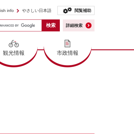
ish info
やさしい日本語
閲覧補助
詳細検索
観光情報
市政情報