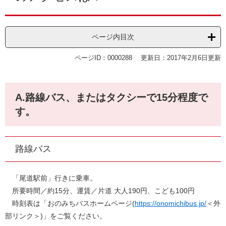
ページ内目次
ページID：0000288
更新日：2017年2月6日更新
A.路線バス、またはタクシーで15分程度で
す。
路線バス
「尾道駅前」行きに乗車。
所要時間／約15分、運賃／片道 大人190円、こども100円
時刻表は「おのみちバスホームページ(
https://onomichibus.jp/
＜外
部リンク＞
)」をご覧ください。