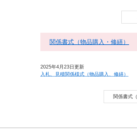
関係書式（物品購入・修繕）
2025年4月23日更新
入札、見積関係様式（物品購入、修繕）
関係書式