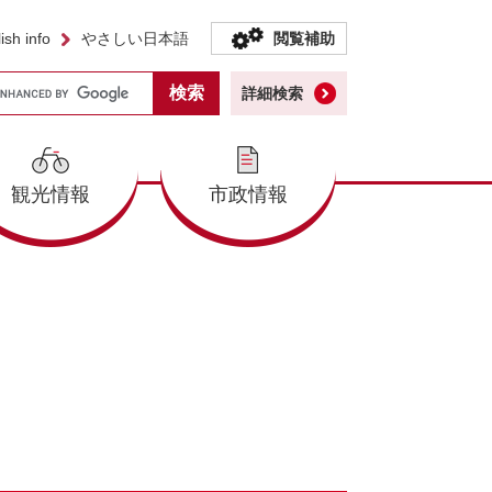
ish info
やさしい日本語
閲覧補助
詳細検索
観光情報
市政情報