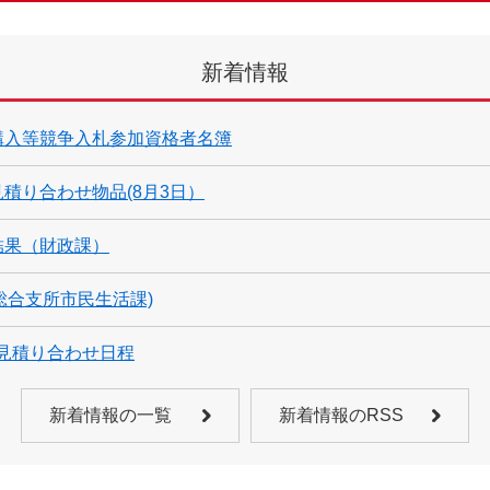
新着情報
購入等競争入札参加資格者名簿
積り合わせ物品(8月3日）
結果（財政課）
総合支所市民生活課)
見積り合わせ日程
新着情報の一覧
新着情報のRSS