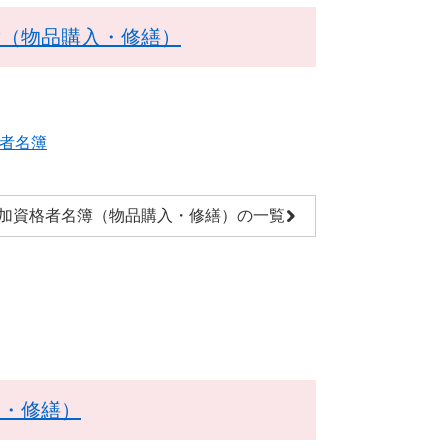
簿（物品購入・修繕）
者名簿
加資格者名簿（物品購入・修繕）の一覧
入・修繕）