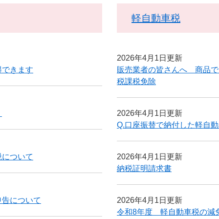
軽自動車税
2026年4月1日更新
得できます
販売業者の皆さんへ 商品で
税課税免除
）
2026年4月1日更新
Q.口座振替で納付した軽自
税について
2026年4月1日更新
納税証明請求書
申告について
2026年4月1日更新
令和8年度 軽自動車税の減