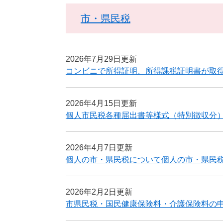
市・県民税
2026年7月29日更新
コンビニで所得証明、所得課税証明書が取
2026年4月15日更新
個人市民税各種届出書等様式（特別徴収分
2026年4月7日更新
個人の市・県民税について個人の市・県民
2026年2月2日更新
市県民税・国民健康保険料・介護保険料の