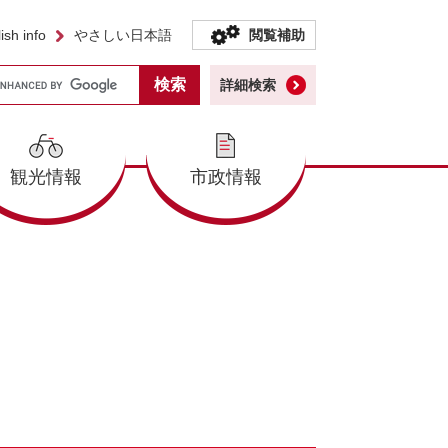
ish info
やさしい日本語
閲覧補助
詳細検索
観光情報
市政情報