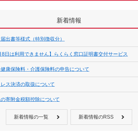
新着情報
種届出書等様式（特別徴収分）
3月8日は利用できません】らくらく窓口証明書交付サービス
民健康保険料・介護保険料の申告について
ュレス決済の取扱について
税の寄附金税額控除について
新着情報の一覧
新着情報のRSS