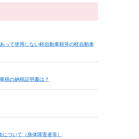
あって使用しない軽自動車税等の軽自動車
動車税の納税証明書は？
免について（身体障害者等）