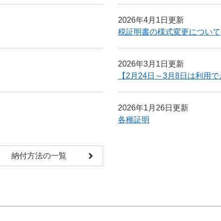
2026年4月1日更新
税証明書の様式変更について
2026年3月1日更新
【2月24日～3月8日は利
2026年1月26日更新
各種証明
納付方法の一覧