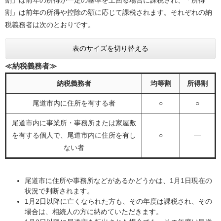
割」は前年の所得が一定の基準を上回る場合に課税され、「所得
割」は前年の所得や控除の額に応じて課税されます。それぞれの納
税義務者は次のとおりです。
表のサイズを切り替える
≪納税義務者≫
納税義務者
均等割
所得割
尾道市内に住所を有する者
○
○
尾道市内に事業所・事務所または家屋敷
を有する個人で、尾道市内に住所を有し
○
―
ない者
尾道市に住所や事務所などがあるかどうかは、1月1日現在の
状況で判断されます。
1月2日以降に亡くなられた方も、その年度は課税され、その
場合は、相続人の方に納めていただきます。