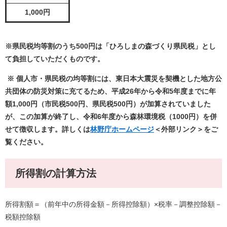
1,000円
※県民税均等割のうち500円は「ひろしまの森づくり県民税」とし
て負担していただくものです。
※ 個人市・県民税の均等割には、東日本大震災を契機とした地方公
共団体の防災対策に充てるため、平成26年から令和5年度までに年
額1,000円（市民税500円、県民税500円）が加算されていました
が、この加算が終了し、令和6年度から森林環境税（1000円）を併
せて徴収します。詳しくは
林野庁ホームページ
＜外部リンク＞
をご
覧ください。
所得割の計算方法
所得割額＝（前年中の所得金額－所得控除額）×税率－調整控除額－
税額控除額