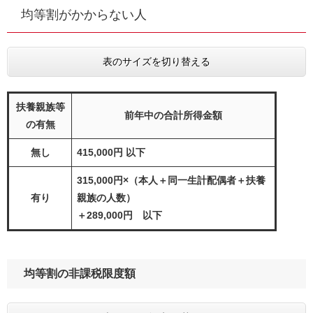
均等割がかからない人
表のサイズを切り替える
扶養親族等
前年中の合計所得金額
の有無
無し
415,000円 以下
315,000円×（本人＋同一生計配偶者＋扶養
有り
親族の人数）
＋289,000円 以下
均等割の非課税限度額