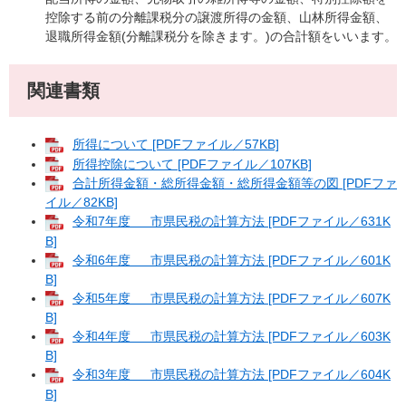
控除する前の分離課税分の譲渡所得の金額、山林所得金額、
退職所得金額(分離課税分を除きます。)の合計額をいいます。
関連書類
所得について [PDFファイル／57KB]
所得控除について [PDFファイル／107KB]
合計所得金額・総所得金額・総所得金額等の図 [PDFファ
イル／82KB]
令和7年度 市県民税の計算方法 [PDFファイル／631K
B]
令和6年度 市県民税の計算方法 [PDFファイル／601K
B]
令和5年度 市県民税の計算方法 [PDFファイル／607K
B]
令和4年度 市県民税の計算方法 [PDFファイル／603K
B]
令和3年度 市県民税の計算方法 [PDFファイル／604K
B]