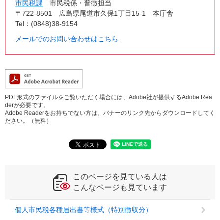
市民税課
市民税係・普徴担当
〒722-8501
広島県尾道市久保1丁目15-1 本庁舎
Tel：(0848)38-9154
メールでのお問い合わせはこちら
PDF形式のファイルをご覧いただく場合には、Adobe社が提供するAdobe Rea
derが必要です。
Adobe Readerをお持ちでない方は、バナーのリンク先からダウンロードしてく
ださい。（無料）
このページを見ている人は
こんなページも見ています
個人市民税各種届出書等様式（特別徴収分）