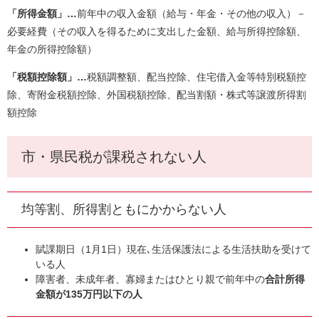
「
所得金額」…
前年中の収入金額（給与・年金・その他の収入）－
必要経費（その収入を得るために支出した金額、給与所得控除額、
年金の所得控除額）
「
税額控除額」…
税額調整額、配当控除、住宅借入金等特別税額控
除、寄附金税額控除、外国税額控除、配当割額・株式等譲渡所得割
額控除
市・県民税が課税されない人
均等割、所得割ともにかからない人
賦課期日（1月1日）現在､生活保護法による生活扶助を受けて
いる人
障害者、未成年者、寡婦またはひとり親で前年中の
合計所得
金額が135万円以下の人