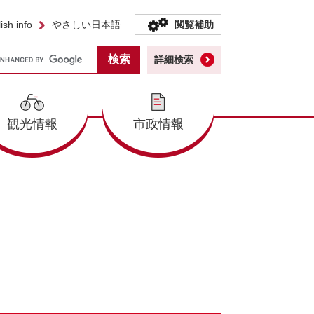
ish info
やさしい日本語
閲覧補助
詳細検索
観光情報
市政情報