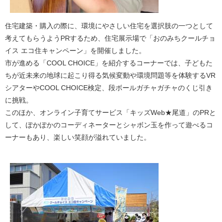
住宅建築・購入の際に、環境にやさしい住宅を選択肢の一つとして
考えてもらうようPRするため、住宅展示場で「おのみちクールチョ
イス エコ住キャンペーン」を開催しました。
市が進める「COOL CHOICE」を紹介するコーナーでは、子どもた
ちが近未来の地球に起こり得る気候変動や環境問題等を体験するVR
シアターやCOOL CHOICE検定、段ボールガチャガチャのくじ引き
に挑戦。
このほか、オンライン子育てサービス「キッズWeb★尾道」のPRと
して、ぽかぽかのコーディネーターとシャボン玉を作って遊べるコ
ーナーもあり、楽しい笑顔が溢れていました。