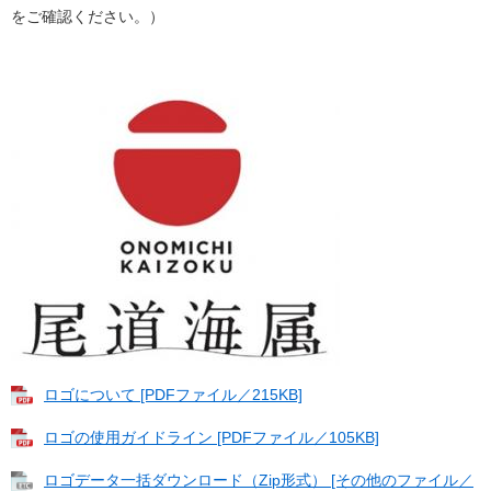
をご確認ください。）
ロゴについて [PDFファイル／215KB]
ロゴの使用ガイドライン [PDFファイル／105KB]
ロゴデータ一括ダウンロード（Zip形式） [その他のファイル／