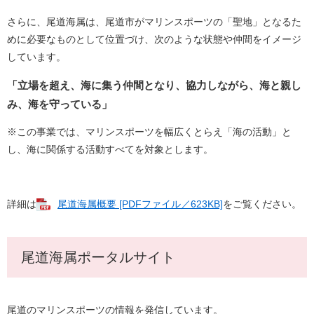
さらに、尾道海属は、尾道市がマリンスポーツの「聖地」となるた
めに必要なものとして位置づけ、次のような状態や仲間をイメージ
しています。
「立場を超え、海に集う仲間となり、協力しながら、海と親し
み、海を守っている」
※この事業では、マリンスポーツを幅広くとらえ「海の活動」と
し、海に関係する活動すべてを対象とします。
詳細は
尾道海属概要 [PDFファイル／623KB]
をご覧ください。
尾道海属ポータルサイト
尾道のマリンスポーツの情報を発信しています。