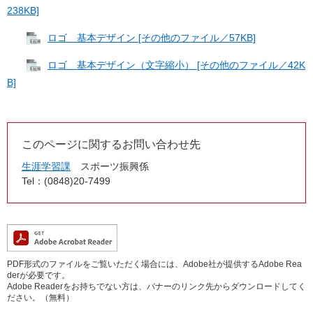
238KB]
ロゴ 基本デザイン [その他のファイル／57KB]
ロゴ 基本デザイン（文字縮小） [その他のファイル／42K
B]
このページに関するお問い合わせ先
生涯学習課
スポーツ振興係
Tel：(0848)20-7499
PDF形式のファイルをご覧いただく場合には、Adobe社が提供するAdobe Rea
derが必要です。
Adobe Readerをお持ちでない方は、バナーのリンク先からダウンロードしてく
ださい。（無料）