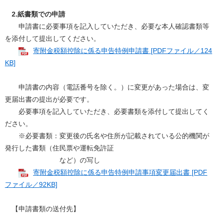
2.紙書類での申請
申請書に必要事項を記入していただき、必要な本人確認書類等
を添付して提出してください。
寄附金税額控除に係る申告特例申請書 [PDFファイル／124
KB]
申請書の内容（電話番号を除く。）に変更があった場合は、変
更届出書の提出が必要です。
必要事項を記入していただき、必要書類を添付して提出してく
ださい。
※必要書類：変更後の氏名や住所が記載されている公的機関が
発行した書類（住民票や運転免許証
など）の写し
寄附金税額控除に係る申告特例申請事項変更届出書 [PDF
ファイル／92KB]
【申請書類の送付先】