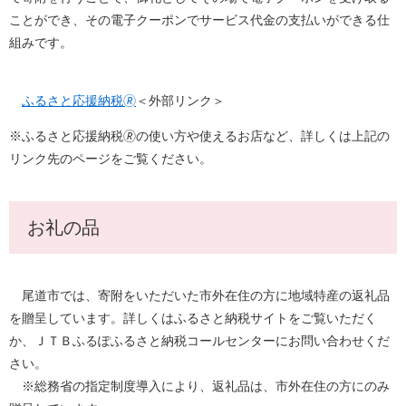
ことができ、その電子クーポンでサービス代金の支払いができる仕
組みです。
ふるさと応援納税🄬
＜外部リンク＞
※ふるさと応援納税🄬の使い方や使えるお店など、詳しくは上記の
リンク先のページをご覧ください。
お礼の品
尾道市では、寄附をいただいた市外在住の方に地域特産の返礼品
を贈呈しています。詳しくはふるさと納税サイトをご覧いただく
か、ＪＴＢ​
ふるぽふるさと納税コールセンター
にお問い合わせ
くだ
さい。
※総務省の指定制度導入により、返礼品は、市外在住の方にのみ