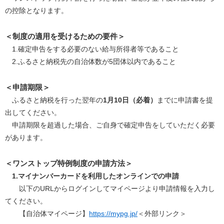
の控除となります。
＜制度の適用を受けるための要件＞
1.確定申告をする必要のない給与所得者等であること
2.ふるさと納税先の自治体数が5団体以内であること
＜申請期限＞
ふるさと納税を行った翌年の
1月10日（必着）
までに申請書を提
出してください。
申請期限を超過した場合、ご自身で確定申告をしていただく必要
があります。
＜ワンストップ特例制度の申請方法＞
1.マイナンバーカードを利用したオンラインでの申請
以下のURLからログインしてマイページより申請情報を入力し
てください。
【自治体マイページ】
https://mypg.jp/
＜外部リンク＞