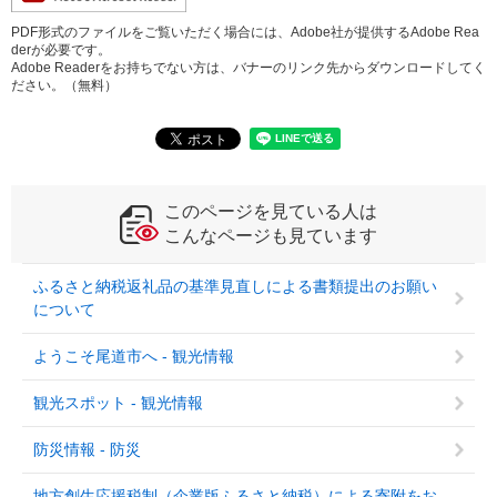
PDF形式のファイルをご覧いただく場合には、Adobe社が提供するAdobe Rea
derが必要です。
Adobe Readerをお持ちでない方は、バナーのリンク先からダウンロードしてく
ださい。（無料）
このページを見ている人は
こんなページも見ています
ふるさと納税返礼品の基準見直しによる書類提出のお願い
について
ようこそ尾道市へ - 観光情報
観光スポット - 観光情報
防災情報 - 防災
地方創生応援税制（企業版ふるさと納税）による寄附をお