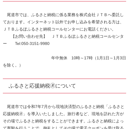
尾道市では、ふるさと納税に係る業務を株式会社ＪＴＢへ委託し
ております。インターネット以外でお申し込みを希望される方は、
ＪＴＢふるぽふるさと納税コールセンターにお電話ください。
【お問い合わせ先】
ＪＴＢ​
ふるぽふるさと納税コールセンタ
ー Tel:
050-3151-9980
年中無休 10時～17時（1月1日～1月3日
を除く。）
ふるさと応援納税🄬について
尾道市では令和7年7月から現地決済型のふるさと納税「ふるさと
応援納税🄬」を導入いたしました。旅行者など、現地を訪れた方が
その場でふるさと納税をすることができます。ふるさと納税によっ
て寄附を行うことで、御礼としてその場で電子クーポンを受け取る