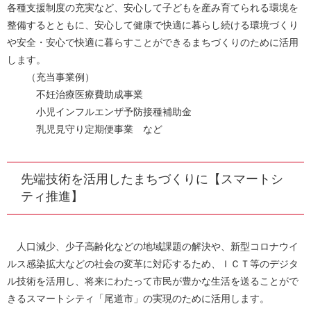
各種支援制度の充実など、安心して子どもを産み育てられる環境を
整備するとともに、安心して健康で快適に暮らし続ける環境づくり
や安全・安心で快適に暮らすことができるまちづくりのために活用
します。
（充当事業例）
不妊治療医療費助成事業
小児インフルエンザ予防接種補助金
乳児見守り定期便事業 など
先端技術を活用したまちづくりに【スマートシ
ティ推進】
人口減少、少子高齢化などの地域課題の解決や、新型コロナウイ
ルス感染拡大などの社会の変革に対応するため、ＩＣＴ等のデジタ
ル技術を活用し、将来にわたって市民が豊かな生活を送ることがで
きるスマートシティ「尾道市」の実現のために活用します。