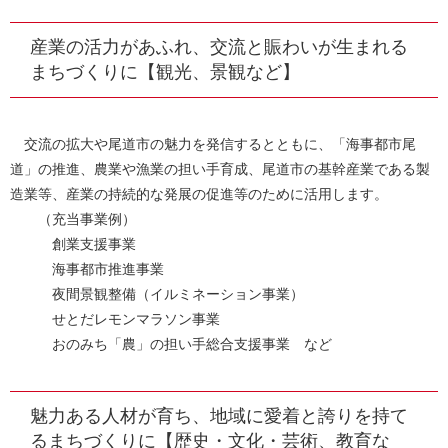
産業の活力があふれ、交流と賑わいが生まれる
まちづくりに【観光、景観など】
交流の拡大や尾道市の魅力を発信するとともに、「海事都市尾
道」の推進、農業や漁業の担い手育成、尾道市の基幹産業である製
造業等、産業の持続的な発展の促進等のために活用します。
（充当事業例）
創業支援事業
海事都市推進事業
夜間景観整備（イルミネーション事業）
せとだレモンマラソン事業
おのみち「農」の担い手総合支援事業 など
魅力ある人材が育ち、地域に愛着と誇りを持て
るまちづくりに【歴史・文化・芸術、教育な