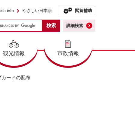
ish info
やさしい日本語
閲覧補助
詳細検索
観光情報
市政情報
プカードの配布