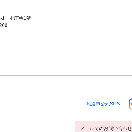
-1 本庁舎1階
206
尾道市公式SNS
メールでのお問い合わせ