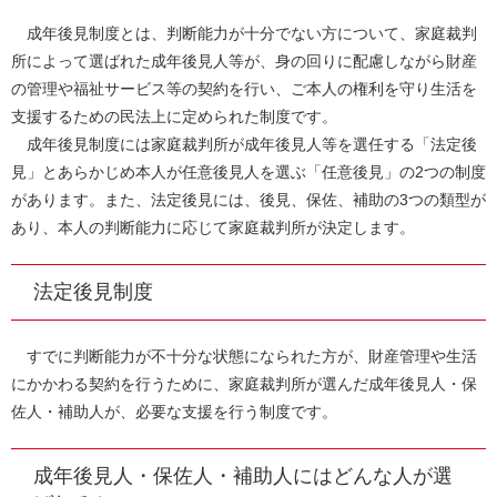
成年後見制度とは、判断能力が十分でない方について、家庭裁判
所によって選ばれた成年後見人等が、身の回りに配慮しながら財産
の管理や福祉サービス等の契約を行い、ご本人の権利を守り生活を
支援するための民法上に定められた制度です。
成年後見制度には家庭裁判所が成年後見人等を選任する「法定後
見」とあらかじめ本人が任意後見人を選ぶ「任意後見」の2つの制度
があります。また、法定後見には、後見、保佐、補助の3つの類型が
あり、本人の判断能力に応じて家庭裁判所が決定します。
法定後見制度
すでに判断能力が不十分な状態になられた方が、財産管理や生活
にかかわる契約を行うために、家庭裁判所が選んだ成年後見人・保
佐人・補助人が、必要な支援を行う制度です。
成年後見人・保佐人・補助人にはどんな人が選