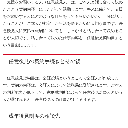
支援をお願いする人（任意後見人）は、ご本人と話し合って決め
たこと（契約内容）にしたがって活動します。将来に備えて、支援
をお願いする人にどのような仕事をしてもらいたいか、十分に話し
合うことが、ご本人が充実した生活を送るために大切な事です。任
意後見人に支払う報酬についても、しっかりと話し合って決めるこ
とが大切です。話し合って決めた仕事内容を「任意後見契約書」と
いう書面にします。
任意後見の契約手続きとその後
任意後見契約書は、公証役場というところで公証人が作成しま
す。契約の内容は、公証人によって法務局に登記されます。ご本人
の判断能力が低下して、家庭裁判所によって任意後見監督人という
人が選ばれると、任意後見人の仕事がはじまります。
成年後見制度の相談先