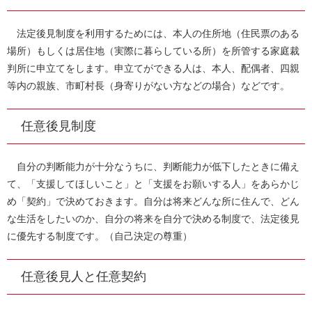
法定後見制度を利用するためには、本人の住所地（住民票のある
場所）もしくは居住地（実際に暮らしている所）を所管する家庭裁
判所に申立てをします。申立てができる人は、本人、配偶者、四親
等内の親族、市町村長（身寄りがない方などの場合）などです。
任意後見制度
自分の判断能力が十分なうちに、判断能力が低下したときに備え
て、「支援してほしいこと」と「支援をお願いする人」をあらかじ
め「契約」で決めておきます。自分は将来どんな所に住んで、どん
な生活をしたいのか、自分の将来を自分で決める制度で、法定後見
に優先する制度です。（自己決定の尊重）
任意後見人と任意契約