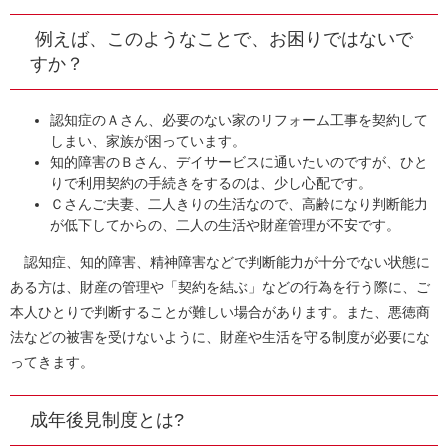
例えば、このようなことで、お困りではないで
すか？
認知症のＡさん、必要のない家のリフォーム工事を契約して
しまい、家族が困っています。
知的障害のＢさん、デイサービスに通いたいのですが、ひと
りで利用契約の手続きをするのは、少し心配です。
Ｃさんご夫妻、二人きりの生活なので、高齢になり判断能力
が低下してからの、二人の生活や財産管理が不安です。
認知症、知的障害、精神障害などで判断能力が十分でない状態に
ある方は、財産の管理や「契約を結ぶ」などの行為を行う際に、ご
本人ひとりで判断することが難しい場合があります。また、悪徳商
法などの被害を受けないように、財産や生活を守る制度が必要にな
ってきます。
成年後見制度とは?