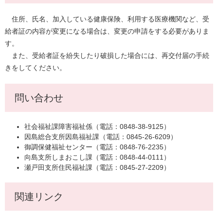
住所、氏名、加入している健康保険、利用する医療機関など、受
給者証の内容が変更になる場合は、変更の申請をする必要がありま
す。
また、受給者証を紛失したり破損した場合には、再交付届の手続
きをしてください。
問い合わせ
社会福祉課障害福祉係（電話：0848-38-9125）
因島総合支所因島福祉課（電話：0845-26-6209）
御調保健福祉センター（電話：0848-76-2235）
向島支所しまおこし課（電話：0848-44-0111）
瀬戸田支所住民福祉課（電話：0845-27-2209）
関連リンク