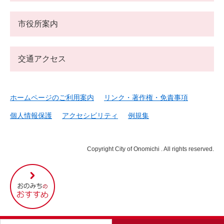
市役所案内
交通アクセス
ホームページのご利用案内
リンク・著作権・免責事項
個人情報保護
アクセシビリティ
例規集
Copyright City of Onomichi . All rights reserved.
尾
道
市
の
お
す