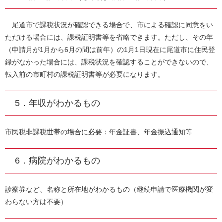
尾道市で課税状況が確認できる場合で、市による確認に同意をい
ただける場合には、課税証明書等を省略できます。ただし、その年
（申請月が1月から6月の間は前年）の1月1日現在に尾道市に住民登
録がなかった場合には、課税状況を確認することができないので、
転入前の市町村の課税証明書等が必要になります。
5．年収がわかるもの
市民税非課税世帯の場合に必要：年金証書、年金振込通知等
6．病院がわかるもの
診察券など、名称と所在地がわかるもの（継続申請で医療機関が変
わらない方は不要）