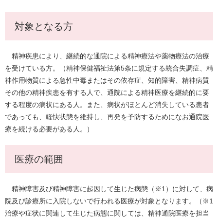
対象となる方
精神疾患により、継続的な通院による精神療法や薬物療法の治療
を受けている方。（精神保健福祉法第5条に規定する統合失調症、精
神作用物質による急性中毒またはその依存症、知的障害、精神病質
その他の精神疾患を有する人で、通院による精神医療を継続的に要
する程度の病状にある人。また、病状がほとんど消失している患者
であっても、軽快状態を維持し、再発を予防するためになお通院医
療を続ける必要がある人。）
医療の範囲
精神障害及び精神障害に起因して生じた病態（※1）に対して、病
院及び診療所に入院しないで行われる医療が対象となります。（※1
治療や症状に関連して生じた病態に関しては、精神通院医療を担当