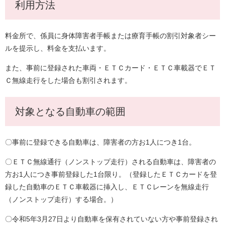
利用方法
料金所で、係員に身体障害者手帳または療育手帳の割引対象者シー
ルを提示し、料金を支払います。
また、事前に登録された車両・ＥＴＣカード・ＥＴＣ車載器でＥＴ
Ｃ無線走行をした場合も割引されます。
対象となる自動車の範囲
〇事前に登録できる自動車は、障害者の方お1人につき1台。
〇ＥＴＣ無線通行（ノンストップ走行）される自動車は、障害者の
方お1人につき事前登録した1台限り。（登録したＥＴＣカードを登
録した自動車のＥＴＣ車載器に挿入し、ＥＴＣレーンを無線走行
（ノンストップ走行）する場合。）
〇令和5年3月27日より自動車を保有されていない方や事前登録され