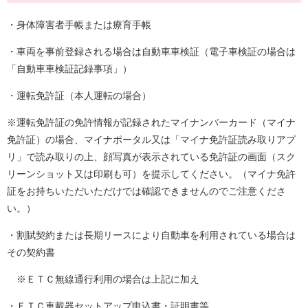
・身体障害者手帳または療育手帳
・車両を事前登録される場合は自動車車検証（電子車検証の場合は
「自動車車検証記録事項」）
・運転免許証（本人運転の場合）
※運転免許証の免許情報が記録されたマイナンバーカード（マイナ
免許証）の場合、マイナポータル又は「マイナ免許証読み取りアプ
リ」で読み取りの上、顔写真が表示されている免許証の画面（スク
リーンショット又は印刷も可）を提示してください。（マイナ免許
証をお持ちいただいただけでは確認できませんのでご注意くださ
い。）
・割賦契約または長期リースにより自動車を利用されている場合は
その契約書
※ＥＴＣ無線通行利用の場合は上記に加え
・ＥＴＣ車載器セットアップ申込書・証明書等