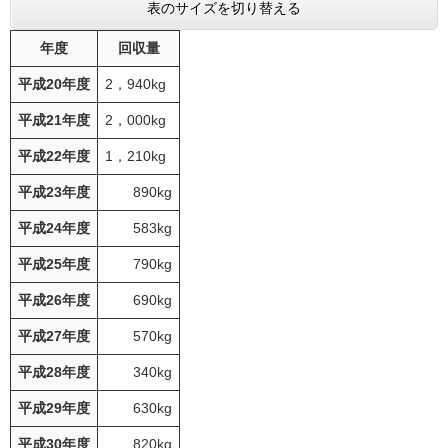
表のサイズを切り替える
年度
回収量
平成20年度
2，940kg
平成21年度
2，000kg
平成22年度
1，210kg
平成23年度
890kg
平成24年度
583kg
平成25年度
790kg
平成26年度
690kg
平成27年度
570kg
平成28年度
340kg
平成29年度
630kg
平成30年度
820kg