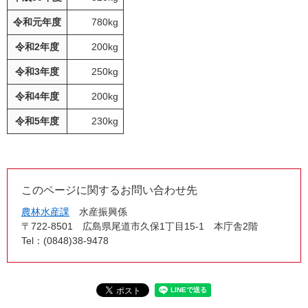
令和元年度
780kg
令和2年度
200kg
令和3年度
250kg
令和4年度
200kg
令和5年度
230kg
このページに関するお問い合わせ先
農林水産課
水産振興係
〒722-8501
広島県尾道市久保1丁目15-1 本庁舎2階
Tel：(0848)38-9478