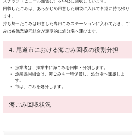
スチック（ビニール類含む）を中心に回収しています。
回収したごみは、あらかじめ用意した網袋に入れて各港に持ち帰り
ます。
持ち帰ったごみは用意した専用ごみステーションに入れておき、ご
みは各漁業協同組合が定期的に処分場へ運びます。
4. 尾道市における海ごみ回収の役割分担
漁業者は、操業中に海ごみを回収・分別します。
漁業協同組合は、海ごみを一時保管し、処分場へ運搬しま
す。
市は、ごみを処分します。
海ごみ回収状況