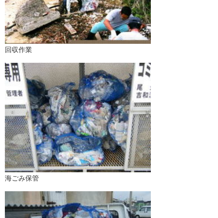
回収作業
海ごみ保管