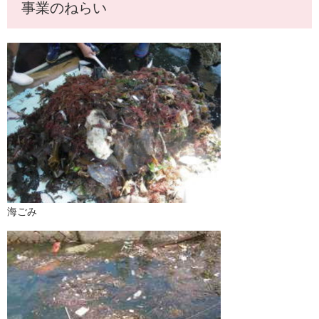
事業のねらい
海ごみ