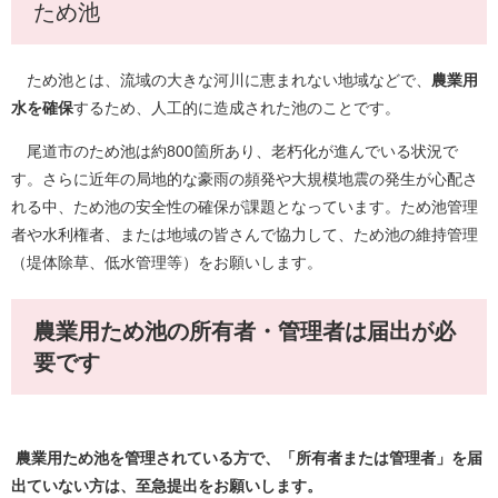
ため池
ため池とは、流域の大きな河川に恵まれない地域などで、
農業用
水を確保
するため、人工的に造成された池のことです。
尾道市のため池は約800箇所あり、老朽化が進んでいる状況で
す。さらに近年の局地的な豪雨の頻発や大規模地震の発生が心配さ
れる中、ため池の安全性の確保が課題となっています。ため池管理
者や水利権者、または地域の皆さんで協力して、ため池の維持管理
（堤体除草、低水管理等）をお願いします。
農業用ため池の所有者・管理者は届出が必
要です
農業用ため池を管理されている方で、「所有者または管理者」を届
出ていない方は、至急提出をお願いします。