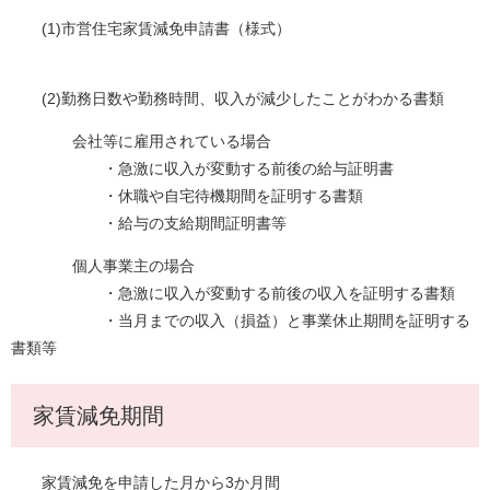
(1)市営住宅家賃減免申請書（様式）
(2)勤務日数や勤務時間、収入が減少したことがわかる書類
会社等に雇用されている場合
・急激に収入が変動する前後の給与証明書
・休職や自宅待機期間を証明する書類
・給与の支給期間証明書等
個人事業主の場合
・急激に収入が変動する前後の収入を証明する書類
・当月までの収入（損益）と事業休止期間を証明する
書類等
家賃減免期間
家賃減免を申請した月から3か月間